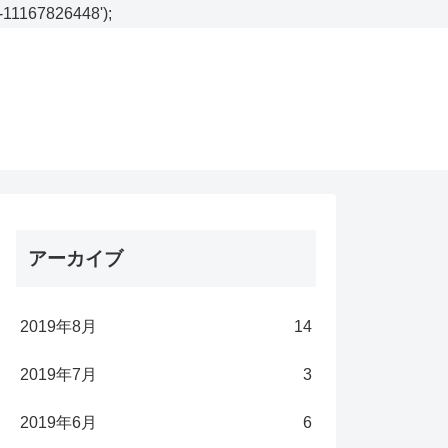
W-11167826448');
アーカイブ
2019年8月
14
2019年7月
3
2019年6月
6