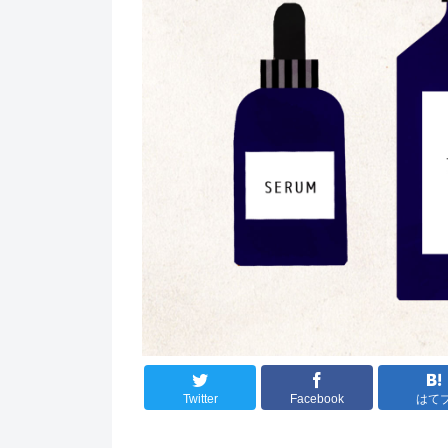
Twitter
Facebook
はて