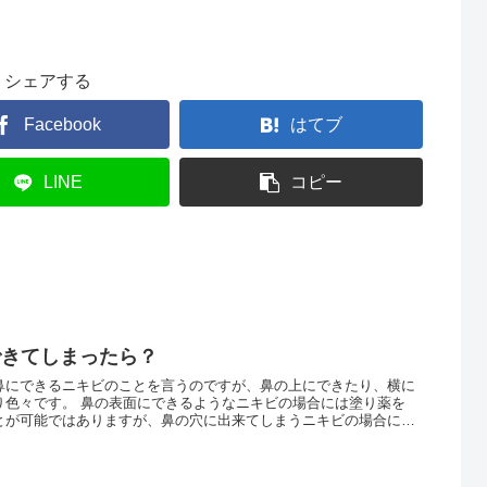
シェアする
Facebook
はてブ
LINE
コピー
できてしまったら？
鼻にできるニキビのことを言うのですが、鼻の上にできたり、横に
り色々です。 鼻の表面にできるようなニキビの場合には塗り薬を
とが可能ではありますが、鼻の穴に出来てしまうニキビの場合に