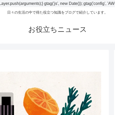
ayer.push(arguments);} gtag('js', new Date()); gtag('config', 'A
日々の生活の中で得た役立つ知識をブログで紹介しています。
お役立ちニュース