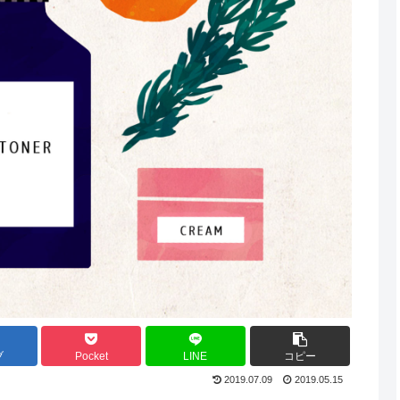
ブ
Pocket
LINE
コピー
2019.07.09
2019.05.15