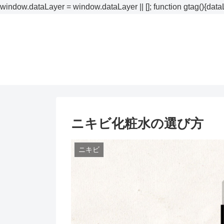
window.dataLayer = window.dataLayer || []; function gtag(){dataL
ニキビ化粧水の選び方
ニキビ