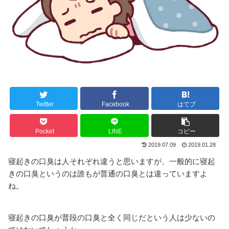
Twitter
Facebook
はてブ
Pocket
LINE
コピー
2019.07.09
2019.01.28
寝起きの口臭は人それぞれ違うと思いますが、一般的に寝起
きの口臭というのは誰もが普通の口臭とは違っていますよ
ね。
寝起きの口臭が普段の口臭と全く同じだという人は少ないの