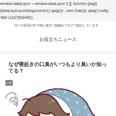
window.dataLayer = window.dataLayer || []; function gtag()
{dataLayer.push(arguments);} gtag('js', new Date()); gtag('config',
'AW-11167826448');
日々の生活の中で得た役立つ知識をブログで紹介しています。
お役立ちニュース
なぜ寝起きの口臭がいつもより臭いか知っ
てる？
口臭